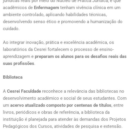
jurídicas reais por meio do Núcleo de Prática Jurídica; e que
acadêmicos de
Enfermagem
tenham vivência clínica em um
ambiente controlado, aplicando habilidades técnicas,
desenvolvendo senso ético e promovendo a humanização do
cuidado.
Ao integrar inovação, prática e excelência acadêmica, os
laboratórios da Cesrei fortalecem o processo de ensino-
aprendizagem e
preparam os alunos para os desafios reais das
suas profissões
.
Biblioteca
A
Cesrei Faculdade
reconhece a relevância das bibliotecas no
desenvolvimento acadêmico e social de seus estudantes. Com
um
acervo atualizado composto por centenas de títulos
, entre
livros, periódicos e obras de referência, a biblioteca da
instituição é planejada para atender às demandas dos Projetos
Pedagógicos dos Cursos, atividades de pesquisa e extensão.