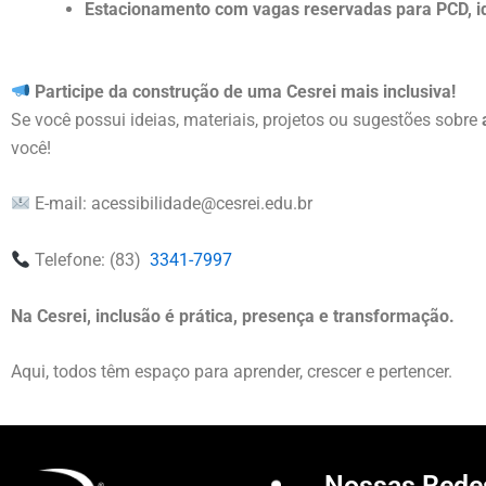
Estacionamento com vagas reservadas para PCD, i
Participe da construção de uma Cesrei mais inclusiva!
Se você possui ideias, materiais, projetos ou sugestões sobre
você!
E-mail: acessibilidade@cesrei.edu.br
Telefone: (83)
3341-7997
Na Cesrei, inclusão é prática, presença e transformação.
Aqui, todos têm espaço para aprender, crescer e pertencer.
Nossas Rede