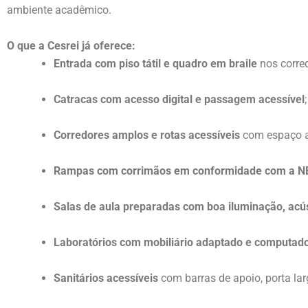
ambiente acadêmico.
O que a Cesrei já oferece:
Entrada com piso tátil e quadro em braile
nos corred
Catracas com acesso digital e passagem acessível
;
Corredores amplos e rotas acessíveis
com espaço a
Rampas com corrimãos em conformidade com a N
Salas de aula preparadas com boa iluminação, acú
Laboratórios com mobiliário adaptado e computado
Sanitários acessíveis
com barras de apoio, porta larg