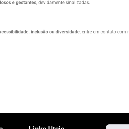
dosos e gestantes
, devidamente sinalizadas.
acessibilidade, inclusão ou diversidade
, entre em contato com 
s
Links Uteis