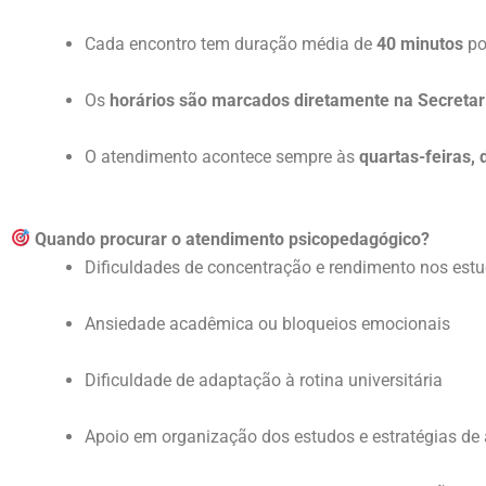
Cada encontro tem duração média de
40 minutos
po
Os
horários são marcados diretamente na Secreta
O atendimento acontece sempre às
quartas-feiras,
Quando procurar o atendimento psicopedagógico?
Dificuldades de concentração e rendimento nos est
Ansiedade acadêmica ou bloqueios emocionais
Dificuldade de adaptação à rotina universitária
Apoio em organização dos estudos e estratégias d