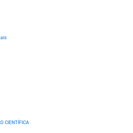
uais
ÇÃO CIENTÍFICA