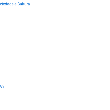
iedade e Cultura
DV)