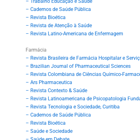
– Trabalho Educação e Saúde
– Cadernos de Saúde Pública
– Revista Bioética
– Revista de Atenção à Saúde
– Revista Latino-Americana de Enfermagem
Farmácia
– Revista Brasileira de Farmácia Hospitalar e Servi
– Brazilian Journal of Pharmaceutical Sciences
– Revista Colombiana de Ciências Químico-Farmac
– Ars Pharmaceutica
– Revista Contexto & Saúde
– Revista Latinoamericana de Psicopatologia Fun
– Revista Tecnologia e Sociedade, Curitiba
– Cadernos de Saúde Pública
– Revista Bioética
– Saúde e Sociedade
– Saúde em Debate