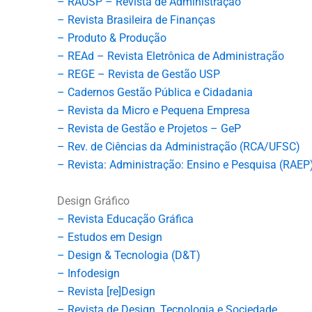
– RAUSP – Revista de Administração
– Revista Brasileira de Finanças
– Produto & Produção
– REAd – Revista Eletrônica de Administração
– REGE – Revista de Gestão USP
– Cadernos Gestão Pública e Cidadania
– Revista da Micro e Pequena Empresa
– Revista de Gestão e Projetos – GeP
– Rev. de Ciências da Administração (RCA/UFSC)
– Revista: Administração: Ensino e Pesquisa (RAEP
Design Gráfico
– Revista Educação Gráfica
– Estudos em Design
– Design & Tecnologia (D&T)
– Infodesign
– Revista [re]Design
– Revista de Design, Tecnologia e Sociedade