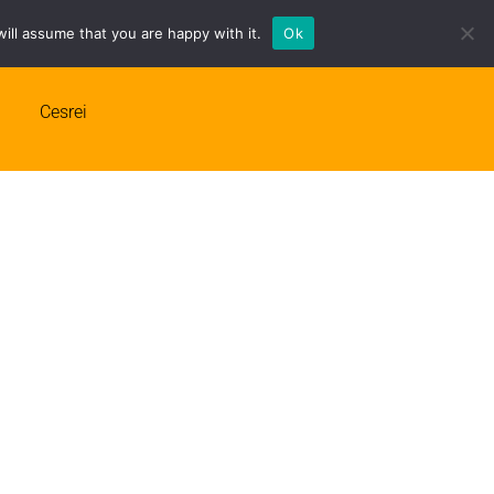
ill assume that you are happy with it.
Ok
srei
Cesrei