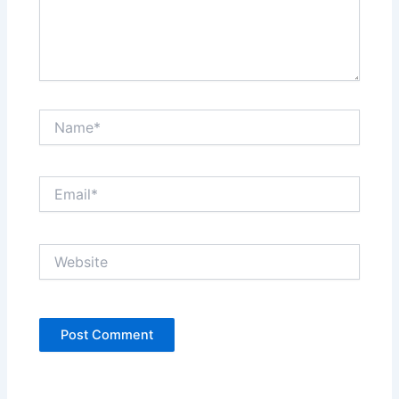
Name*
Email*
Website