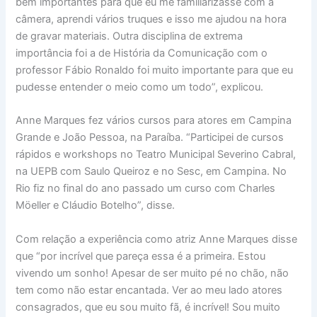
bem importantes para que eu me familiarizasse com a
câmera, aprendi vários truques e isso me ajudou na hora
de gravar materiais. Outra disciplina de extrema
importância foi a de História da Comunicação com o
professor Fábio Ronaldo foi muito importante para que eu
pudesse entender o meio como um todo”, explicou.
Anne Marques fez vários cursos para atores em Campina
Grande e João Pessoa, na Paraíba. “Participei de cursos
rápidos e workshops no Teatro Municipal Severino Cabral,
na UEPB com Saulo Queiroz e no Sesc, em Campina. No
Rio fiz no final do ano passado um curso com Charles
Möeller e Cláudio Botelho”, disse.
Com relação a experiência como atriz Anne Marques disse
que “por incrível que pareça essa é a primeira. Estou
vivendo um sonho! Apesar de ser muito pé no chão, não
tem como não estar encantada. Ver ao meu lado atores
consagrados, que eu sou muito fã, é incrível! Sou muito