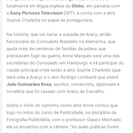
totalmente em língua inglesa da
Globo
, em parceria com
a
Sony
Pictures Television
(SPT), e conta com a atriz
Sophie Charlotte no papel de protagonista.
Na história, que vai narrar a ousadia de Aracy, então
funcionária do Consulado Brasileiro na Alemanha, que
ajuda mais de centenas de famílias de judeus que
precisavam fugir da guerra, Anne Marques será uma das
secretárias do Consulado em Hamburgo e irá participar do
núcleo principal onde estão a atriz Sophie Charlotte (que
dará vida a Aracy) e o ator Rodrigo Lombardi que viverá
João Guimarães Rosa
, escritor, romancista, diplomata e
novelista que foi casado com Aracy de Carvalho.
Sobre o início do caminho como atriz Anne contou que
logo no início do curso de Publicidade, na disciplina de
Fotografia Publicitária, com o professor Glauco Machado,
ela se encantou com a câmera. “As aulas práticas foram