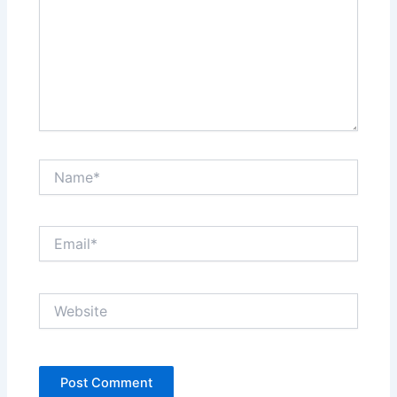
Name*
Email*
Website